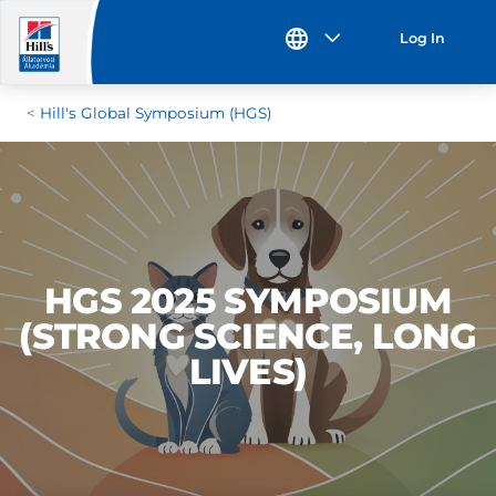
Log In
Hill's Global Symposium (HGS)
HGS 2025 SYMPOSIUM
(STRONG SCIENCE, LONG
LIVES)