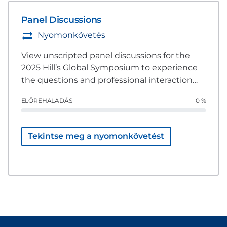
Panel Discussions
Nyomonkövetés
View unscripted panel discussions for the
2025 Hill’s Global Symposium to experience
the questions and professional interaction
that is a part of this event.
ELŐREHALADÁS
0 %
Tekintse meg a nyomonkövetést