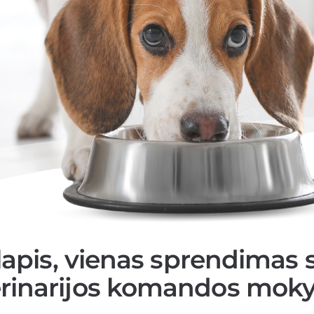
apis, vienas sprendimas s
erinarijos komandos mok