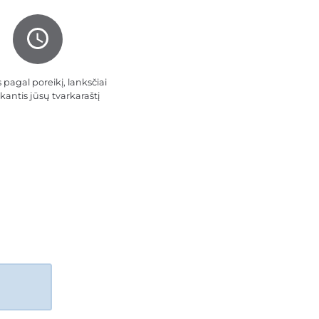
 pagal poreikį, lanksčiai
nkantis jūsų tvarkaraštį