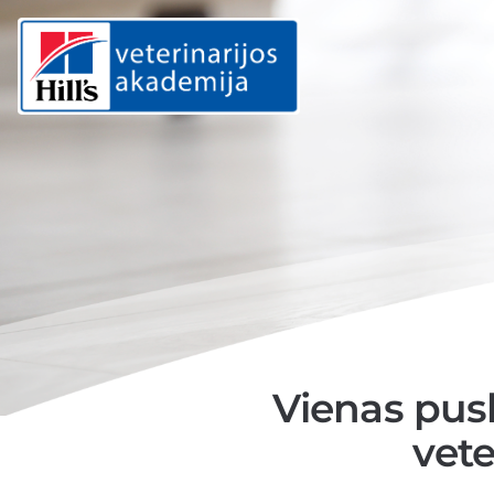
Vienas pusl
vet