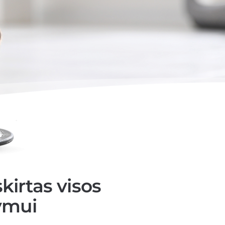
kirtas visos
ymui