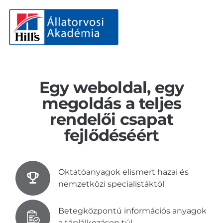
Egy weboldal, egy
megoldás a teljes
rendelői csapat
fejlődéséért
Oktatóanyagok elismert hazai és
nemzetközi specialistáktól
Betegközpontú információs anyagok
a táplálkozáson túl