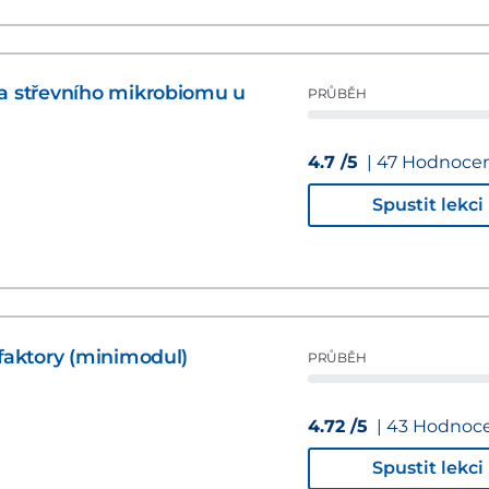
ra střevního mikrobiomu u
PRŮBĚH
4.7 /5
| 47 Hodnoce
Spustit lekci
 faktory (minimodul)
PRŮBĚH
4.72 /5
| 43 Hodnoc
Spustit lekci