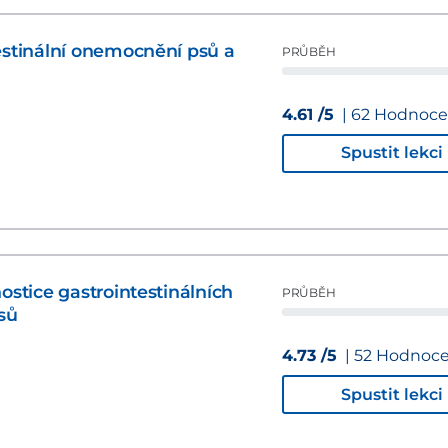
estinální onemocnění psů a
PRŮBĚH
4.61 /5
| 62 Hodnoce
Spustit lekci
ostice gastrointestinálních
PRŮBĚH
sů
4.73 /5
| 52 Hodnoce
Spustit lekci