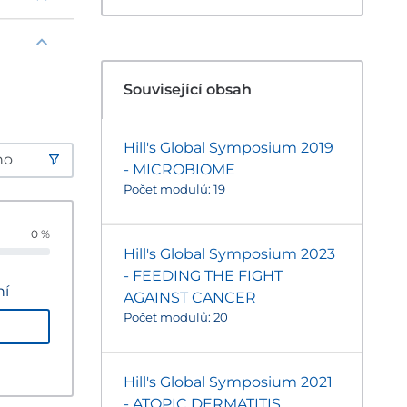
Související obsah
Hill's Global Symposium 2019
- MICROBIOME
Počet modulů: 19
0 %
Hill's Global Symposium 2023
- FEEDING THE FIGHT
ní
AGAINST CANCER
Počet modulů: 20
Hill's Global Symposium 2021
- ATOPIC DERMATITIS