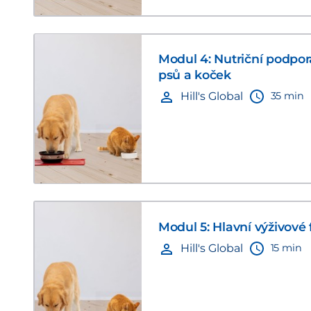
Modul 4: Nutriční podpo
psů a koček
35 min
Hill's Global
Modul 5: Hlavní výživové
15 min
Hill's Global