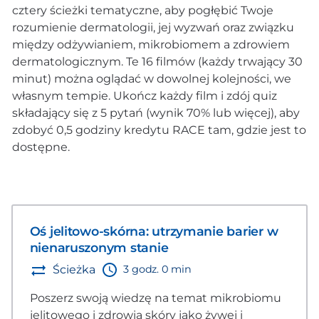
cztery ścieżki tematyczne, aby pogłębić Twoje
rozumienie dermatologii, jej wyzwań oraz związku
między odżywianiem, mikrobiomem a zdrowiem
dermatologicznym. Te 16 filmów (każdy trwający 30
minut) można oglądać w dowolnej kolejności, we
własnym tempie. Ukończ każdy film i zdój quiz
składający się z 5 pytań (wynik 70% lub więcej), aby
zdobyć 0,5 godziny kredytu RACE tam, gdzie jest to
dostępne.
Oś jelitowo-skórna: utrzymanie barier w
nienaruszonym stanie
3 godz. 0 min
Ścieżka
Poszerz swoją wiedzę na temat mikrobiomu
jelitowego i zdrowia skóry jako żywej i