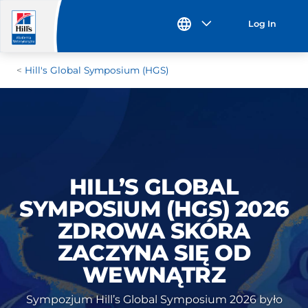
Log In
Hill's Global Symposium (HGS)
HILL’S GLOBAL
SYMPOSIUM (HGS) 2026
ZDROWA SKÓRA
ZACZYNA SIĘ OD
WEWNĄTRZ
Sympozjum Hill’s Global Symposium 2026 było