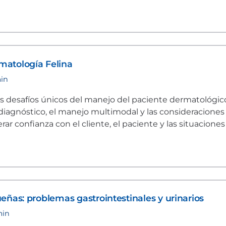
atología Felina
min
os desafíos únicos del manejo del paciente dermatológic
 diagnóstico, el manejo multimodal y las consideraciones
rar confianza con el cliente, el paciente y las situacione
eñas: problemas gastrointestinales y urinarios
min