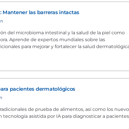
l: Mantener las barreras intactas
in
n del microbioma intestinal y la salud de la piel como
ctora. Aprende de expertos mundiales sobre las
cionales para mejorar y fortalecer la salud dermatológic
ara pacientes dermatológicos
in
 tradicionales de prueba de alimentos, así como los nuev
 tecnología asistida por IA para diagnosticar a paciente