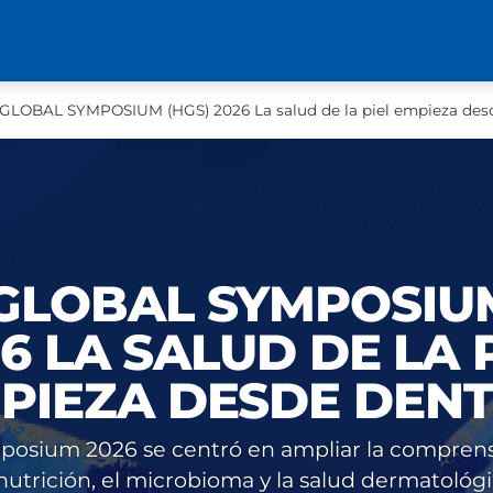
 GLOBAL SYMPOSIUM (HGS) 2026 La salud de la piel empieza des
 GLOBAL SYMPOSIU
6 LA SALUD DE LA 
PIEZA DESDE DEN
ymposium 2026 se centró en ampliar la compren
 nutrición, el microbioma y la salud dermatoló