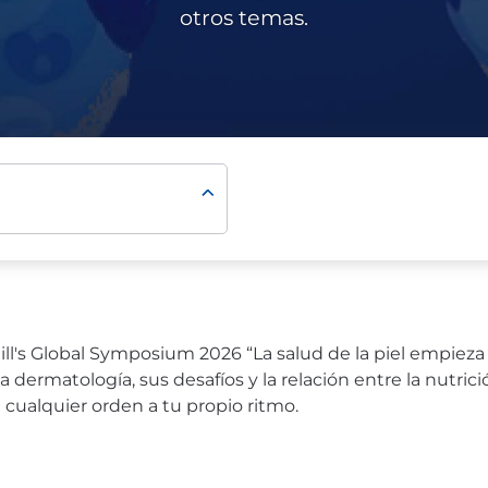
otros temas.
ll's Global Symposium 2026 “La salud de la piel empieza 
 dermatología, sus desafíos y la relación entre la nutric
cualquier orden a tu propio ritmo.