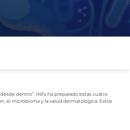
desde dentro”. Hill's ha preparado estas cuatro
ión, el microbioma y la salud dermatológica. Estos