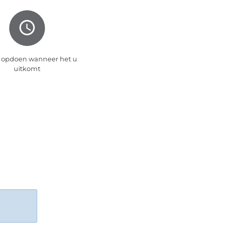
 opdoen wanneer het u
uitkomt