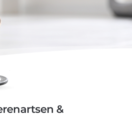
erenartsen &