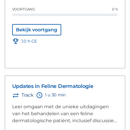
van dermatologische patiënten.
VOORTGANG
0 %
Bekijk voortgang
1.0 h CE
Updates in Feline Dermatologie
1 u 30 min
Track
Leer omgaan met de unieke uitdagingen
van het behandelen van een feline
dermatologische patiënt, inclusief discussie
over diagnose, multimodaal beheer en