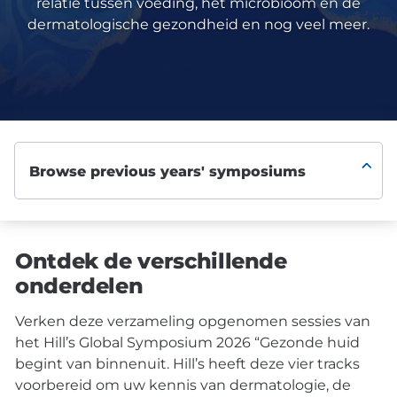
relatie tussen voeding, het microbioom en de
dermatologische gezondheid en nog veel meer.
Ontdek de verschillende
onderdelen
Verken deze verzameling opgenomen sessies van
het Hill’s Global Symposium 2026 “Gezonde huid
begint van binnenuit. Hill’s heeft deze vier tracks
voorbereid om uw kennis van dermatologie, de