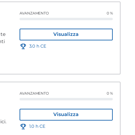
AVANZAMENTO
0 %
ute
Visualizza
nti
3.0 h CE
AVANZAMENTO
0 %
Visualizza
tologici.
1.0 h CE