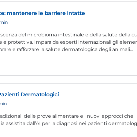
te: mantenere le barriere intatte
 min
cenza del microbioma intestinale e della salute della c
 e protettiva. Impara da esperti internazionali gli eleme
iorare e rafforzare la salute dermatologica degli animali
Pazienti Dermatologici
 min
radizionali delle prove alimentare e i nuovi approcci che
utilizzano la tecnologia assistita dall’AI per la diagnosi nei pazienti derma