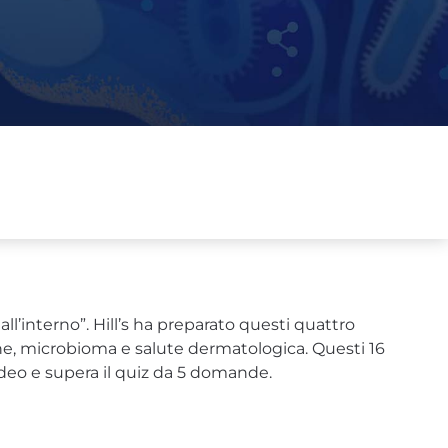
all’interno”. Hill’s ha preparato questi quattro
one, microbioma e salute dermatologica. Questi 16
ideo e supera il quiz da 5 domande.