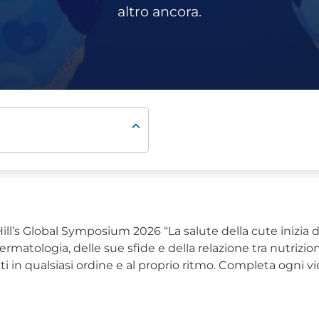
altro ancora.
Hill’s Global Symposium 2026 “La salute della cute inizia d
rmatologia, delle sue sfide e della relazione tra nutrizi
 in qualsiasi ordine e al proprio ritmo. Completa ogni v