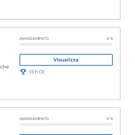
AVANZAMENTO
0 %
Visualizza
iche
1.5 h CE
AVANZAMENTO
0 %