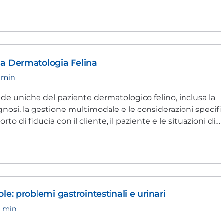
la Dermatologia Felina
0 min
fide uniche del paziente dermatologico felino, inclusa la
gnosi, la gestione multimodale e le considerazioni specif
rto di fiducia con il cliente, il paziente e le situazioni di
le: problemi gastrointestinali e urinari
0 min