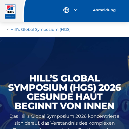
Anmeldung
Hill's Global Symposium (HGS)
HILL’S GLOBAL
SYMPOSIUM (HGS) 2026
GESUNDE HAUT
BEGINNT VON INNEN
Das Hill’s Global Symposium 2026 konzentrierte
sich darauf, das Verständnis des komplexen