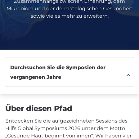
Zusammenhangs zwischen Ernährung, dem
Mikrobiom und der dermatologischen Gesundheit
sowie vieles mehr zu erweitern.
Über diesen Pfad
Entdecken Sie die aufgezeichneten Sessions des
Hill’s Global Symposiums 2026 unter dem Motto
„Gesunde Haut beginnt von innen“. Wir haben vier