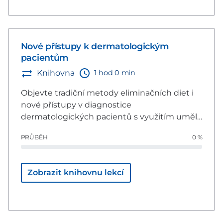
Nové přístupy k dermatologickým
pacientům
1 hod 0 min
Knihovna
Objevte tradiční metody eliminačních diet i
nové přístupy v diagnostice
dermatologických pacientů s využitím umělé
inteligence.
PRŮBĚH
0 %
Zobrazit knihovnu lekcí