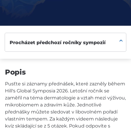
Popis
Pusťte si záznamy přednášek, které zazněly během
Hill's Global Symposia 2026. Letošní ročník se
zaměřil na téma dermatologie a vztah mezi výživou,
mikrobiomem a zdravím kůže. Jednotlivé
přednášky můžete sledovat v libovolném pořadí
vlastním tempem. Za každým videem následuje
kvíz skládající se z 5 otázek. Pokud odpovíte s