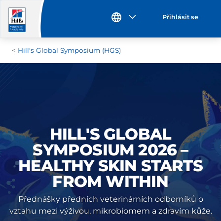
Přihlásit se
Hill's Global Symposium (HGS)
HILL'S GLOBAL
SYMPOSIUM 2026 –
HEALTHY SKIN STARTS
FROM WITHIN
Přednášky předních veterinárních odborníků o
vztahu mezi výživou, mikrobiomem a zdravím kůže.